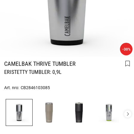
-30%
CAMELBAK THRIVE TUMBLER
ERISTETTY TUMBLER: 0,9L
Art. nro:
CB2846103085