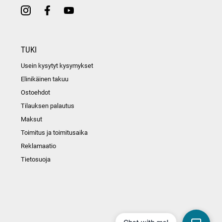
TUKI
Usein kysytyt kysymykset
Elinikäinen takuu
Ostoehdot
Tilauksen palautus
Maksut
Toimitus ja toimitusaika
Reklamaatio
Tietosuoja