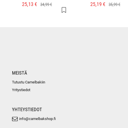
25,13 €
25,19 €
34,99 €
35,99 €
MEISTÄ
Tutustu Camelbakiin
Yritystiedot
YHTEYSTIEDOT
info@camelbakshop.fi