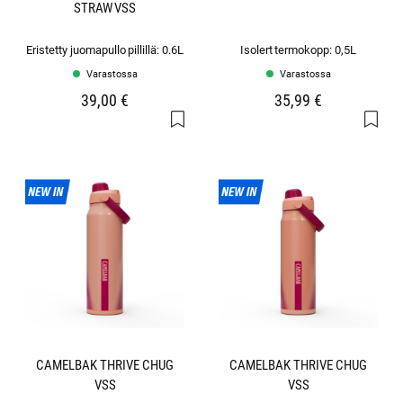
STRAW VSS
Eristetty juomapullo pillillä: 0.6L
Isolert termokopp: 0,5L
Varastossa
Varastossa
39,00 €
35,99 €
CAMELBAK THRIVE CHUG
CAMELBAK THRIVE CHUG
VSS
VSS