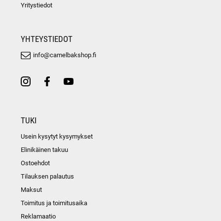
Yritystiedot
YHTEYSTIEDOT
info@camelbakshop.fi
TUKI
Usein kysytyt kysymykset
Elinikäinen takuu
Ostoehdot
Tilauksen palautus
Maksut
Toimitus ja toimitusaika
Reklamaatio