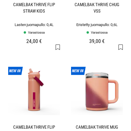
CAMELBAK THRIVE FLIP
CAMELBAK THRIVE CHUG
STRAW KIDS
VSS
Lasten juomapullo: 0,4L
Eristetty juomapullo: 0,6L
Varastossa
Varastossa
24,00 €
39,00 €
CAMELBAK THRIVE FLIP
CAMELBAK THRIVE MUG