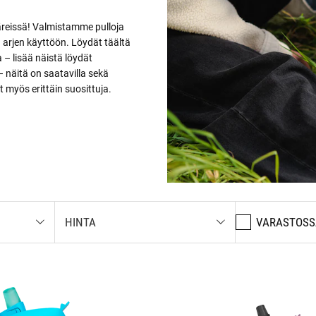
väreissä! Valmistamme pulloja
en arjen käyttöön. Löydät täältä
 – lisää näistä löydät
näitä on saatavilla sekä
 myös erittäin suosittuja.
HINTA
VARASTOSS