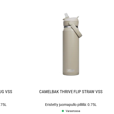
UG VSS
CAMELBAK THRIVE FLIP STRAW VSS
0.75L
Eristetty juomapullo pillillä: 0.75L
Varastossa