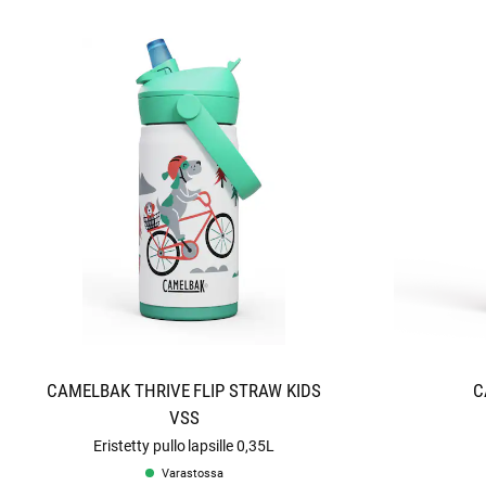
CAMELBAK THRIVE FLIP STRAW KIDS
C
VSS
Eristetty pullo lapsille 0,35L
Varastossa