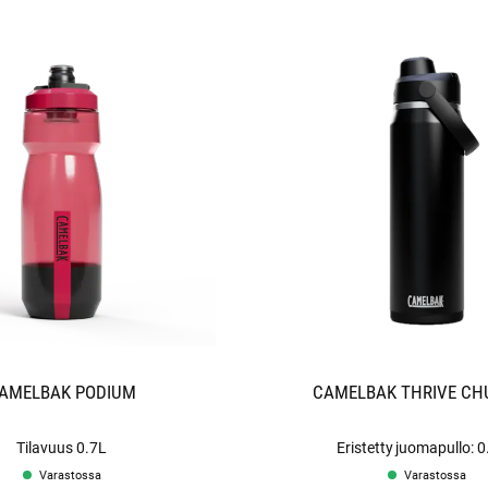
AMELBAK PODIUM
CAMELBAK THRIVE CH
Tilavuus 0.7L
Eristetty juomapullo: 
Varastossa
Varastossa