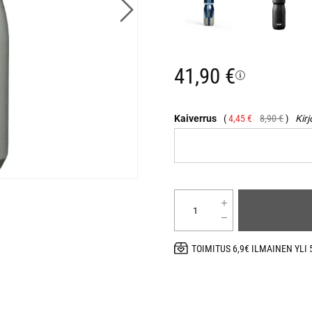
41,90 €
Kaiverrus
4,45 €
8,90 €
Kirj
TOIMITUS 6,9€ ILMAINEN YLI 