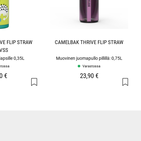
VE FLIP STRAW
CAMELBAK THRIVE FLIP STRAW
 VSS
lapsille 0,35L
Muovinen juomapullo pillillä: 0,75L
stossa
Varastossa
0 €
23,90 €