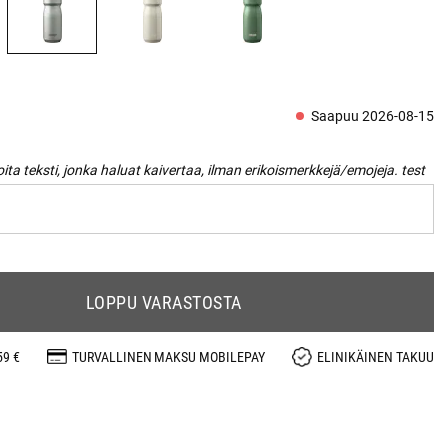
Saapuu 2026-08-15
oita teksti, jonka haluat kaivertaa, ilman erikoismerkkejä/emojeja. test
LOPPU VARASTOSTA
59 €
TURVALLINEN MAKSU MOBILEPAY
ELINIKÄINEN TAKUU