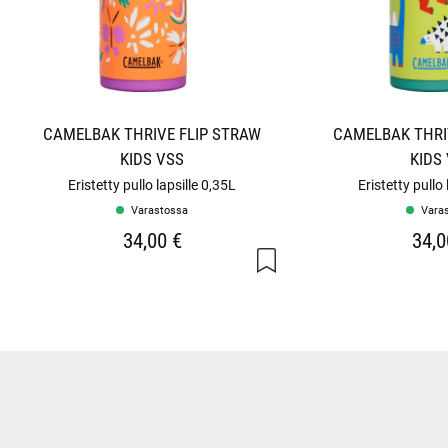
CAMELBAK THRIVE FLIP STRAW
CAMELBAK THRI
KIDS VSS
KIDS
Eristetty pullo lapsille 0,35L
Eristetty pullo 
Varastossa
Vara
34,00 €
34,0