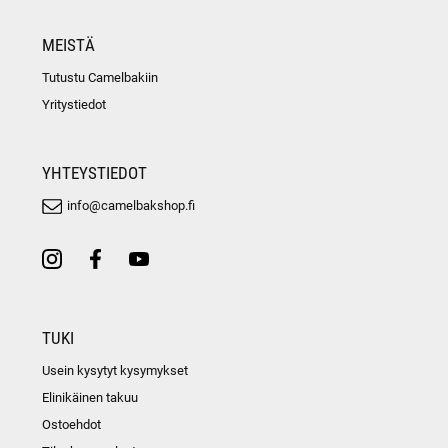
MEISTÄ
Tutustu Camelbakiin
Yritystiedot
YHTEYSTIEDOT
info@camelbakshop.fi
TUKI
Usein kysytyt kysymykset
Elinikäinen takuu
Ostoehdot