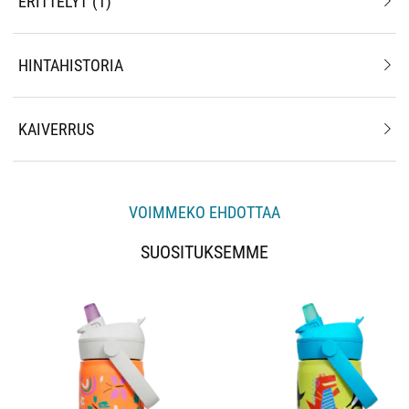
ERITTELYT
1
HINTAHISTORIA
KAIVERRUS
VOIMMEKO EHDOTTAA
SUOSITUKSEMME