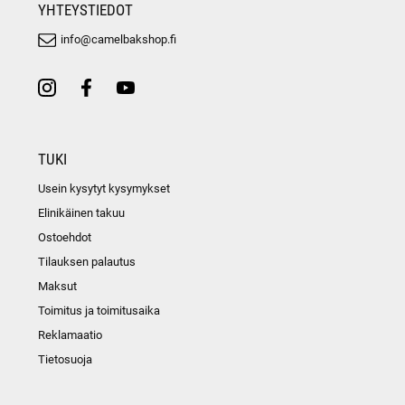
YHTEYSTIEDOT
info@camelbakshop.fi
TUKI
Usein kysytyt kysymykset
Elinikäinen takuu
Ostoehdot
Tilauksen palautus
Maksut
Toimitus ja toimitusaika
Reklamaatio
Tietosuoja