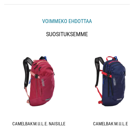
VOIMMEKO EHDOTTAA
SUOSITUKSEMME
CAMELBAK M.U.L.E. NAISILLE
CAMELBAK M.U.L.E