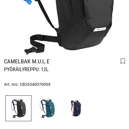
CAMELBAK M.U.L.E
PYÖRÄILYREPPU: 12L
Art. nro:
CB2654007000X