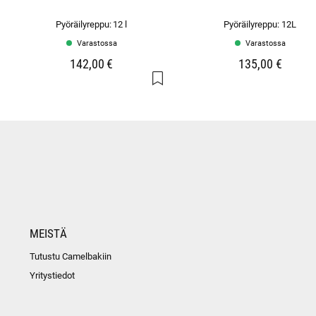
Pyöräilyreppu: 12 l
Pyöräilyreppu: 12L
Varastossa
Varastossa
142,00 €
135,00 €
MEISTÄ
Tutustu Camelbakiin
Yritystiedot