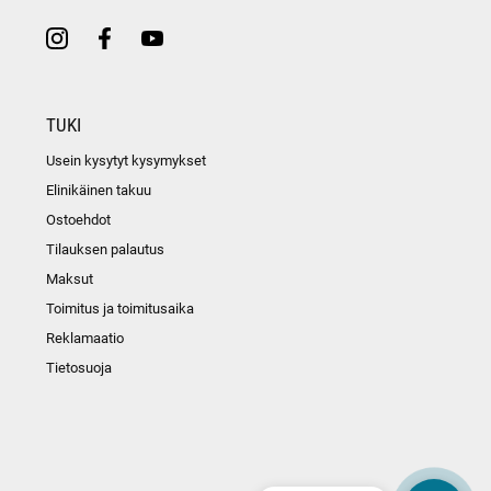
TUKI
Usein kysytyt kysymykset
Elinikäinen takuu
Ostoehdot
Tilauksen palautus
Maksut
Toimitus ja toimitusaika
Reklamaatio
Tietosuoja