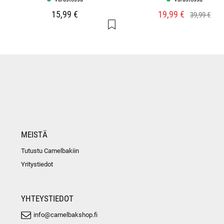
15,99 €
19,99 €
39,99 €
MEISTÄ
Tutustu Camelbakiin
Yritystiedot
YHTEYSTIEDOT
info@camelbakshop.fi