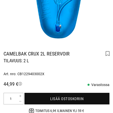
CAMELBAK CRUX 2L RESERVOIR
TILAVUUS: 2 L
Art. nro:
CB1229403002X
44,99 €
Varastossa
LISÄÄ OSTOSKORIIN
TOIMITUS 6,9€ ILMAINEN YLI 59 €